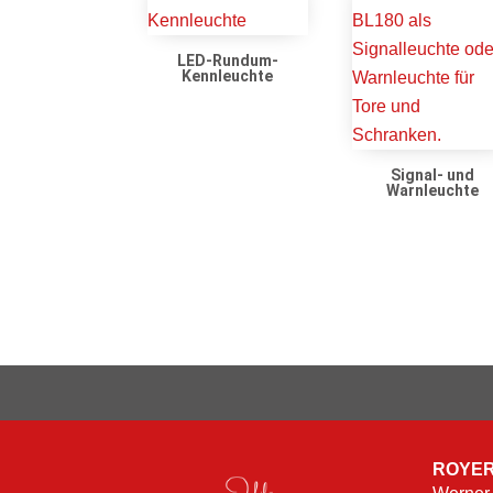
LED-Rundum-
Kennleuchte
Signal- und
Warnleuchte
ROYER 