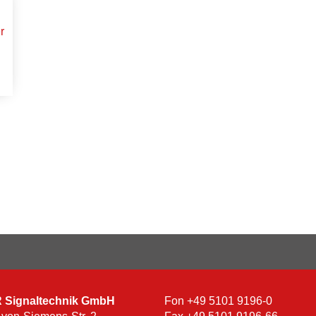
Signaltechnik GmbH
Fon
+49 5101 9196-0