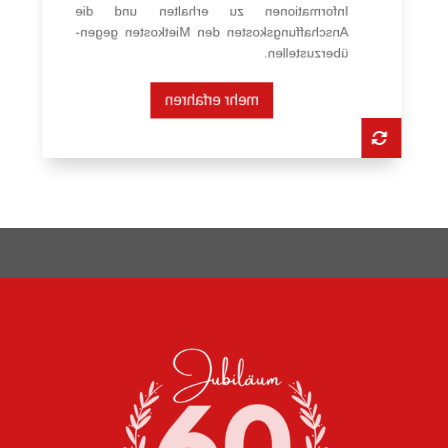
Informationen zu erhalten und die
Anschaffungskosten den Mietkosten gegen­
über­zustellen.
mehr erfahren