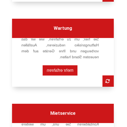
Optimieren Sie die Leistung Ihrer mobilen
Wartung
Signalanlagen mit unserer Wartung. Klicken
Sie hier, um zu erfahren, wie wir das
Haftungsrisiko reduzieren, Ausfällen
vorbeugen und Ihre Geräte auf dem
neuesten Stand halten.
mehr erfahren
Mieten Sie mobile Signalanlagen und
Mietservice
Sonderanlagen für Ihren Bedarf.
Kontaktieren Sie uns, um weitere