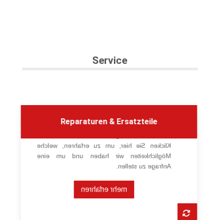
Service
Reparaturen & Ersatzteile
Lassen Sie uns Ihnen bei der Instandsetzung
und Bereitstellung von Ersatzteilen helfen.
Klicken Sie hier, um zu erfahren, welche
Möglichkeiten wir haben und um eine
Anfrage zu stellen.
mehr erfahren