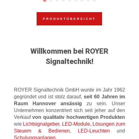
PRODUKTÜBERSICHT
Willkommen bei ROYER
Signaltechnik!
ROYER Signaltechnik GmbH wurde im Jahr 1962
gegründet und ist stolz darauf,
seit 60 Jahren im
Raum Hannover ansässig
zu sein. Unser
Unternehmen konzentriert sich seit jeher auf den
Verkauf
von qualitativ hochwertigen Produkten
wie
Lichtsignalgeber
,
LED-Module
,
Lösungen zum
Steuern & Bedienen
,
LED-Leuchten
und
Schulungsanlagen
.