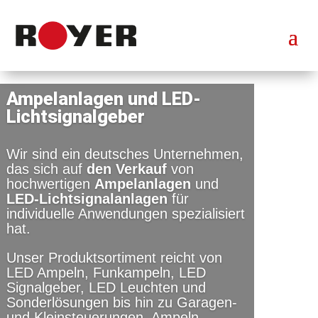
Ampelanlagen und LED-
Lichtsignalgeber
Wir sind ein deutsches Unternehmen,
das sich auf
den Verkauf
von
hochwertigen
Ampelanlagen
und
LED-Lichtsignalanlagen
für
individuelle Anwendungen spezialisiert
hat.
Unser Produktsortiment reicht von
LED Ampeln, Funkampeln, LED
Signalgeber, LED Leuchten und
Sonderlösungen bis hin zu Garagen-
und Kleinsteuerungen. Ampeln