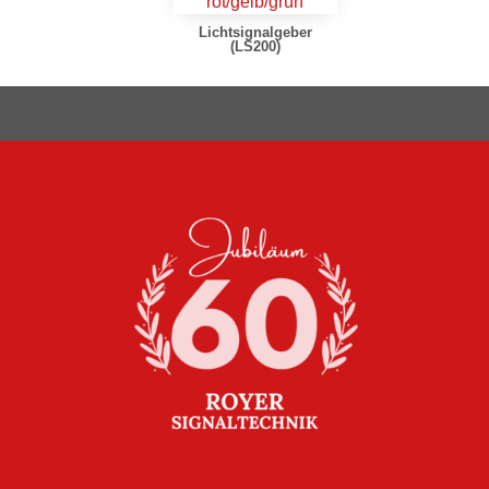
Lichtsignalgeber
(LS200)