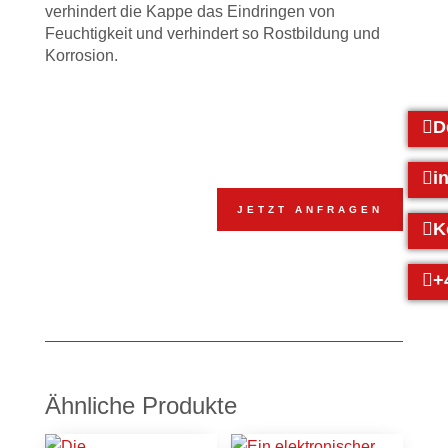
verhindert die Kappe das Eindringen von
Feuchtigkeit und verhindert so Rostbildung und
Korrosion.
D
i
JETZT ANFRAGEN
K
+
Ähnliche Produkte