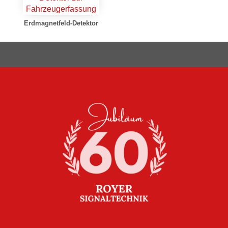
Erdmagnetfeld-Detektor